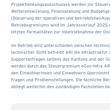
Projektlenkungsausschusses werden zur Steueru
Weiterentwicklung, Finanzplanung und Budgetg
(Steuerung der operativen und betrieblichenAspe
Betriebsgremiums wird im Jahresverlauf 2025 
letzten Formalitäten zur Inbetriebnahme der On
Im Betrieb wird unterschieden zwischen technis
technischer Sicht betreibt ARI die Infrastruktur 
Supportanfragen seitens des Kantons und der 
werden durch das Steuergremium eGov-Infra AR 
den Einwohnerinnen und Einwohnern übernimmt 
Fragen und Problemstellungen. Die fachliche B
obliegt weiterhin den zuständigen Fachstellen 