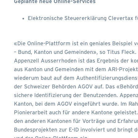
Geplante neue Online-Services
Elektronische Steuererklärung Clevertax f
«Die Online-Plattform ist ein geniales Beispiel
– Bund, Kanton und Gemeinden», so Titus Fleck. D
Appenzell Ausserrhoden ist das Ergebnis der k
aus Kanton und Gemeinden mit dem ARI-Projektt
wiederum baut auf dem Authentifizierungsdiens
der Schweizer Behörden AGOV auf. Das «Behörde
sichere Identifizierung der Benutzenden. Appen
Kanton, bei dem AGOV eingeführt wurde. Im Rah
Pionierarbeit auch für andere Kantone geleistet.
den anderen Kantonen für Vorträge und Erfahru
Bundesprojekten zur E-ID involviert und bringt 