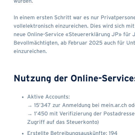
wurden.
In einem ersten Schritt war es nur Privatperson
vollelektronisch einzureichen. Dies wird sich m
neue Online-Service «Steuererklärung JP» für J
Bevollmächtigten, ab Februar 2025 auch für Un
einzureichen.
Nutzung der Online-Service
Aktive Accounts:
→ 15’347 zur Anmeldung bei mein.ar.ch od
→ 1’450 mit Verifizierung der Postadresse(
Zugriff auf das Steuerkonto)
Erstellte Betreibungsauskünfte: 194