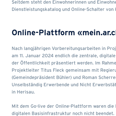
Seitdem steht den Einwohnerinnen und Einwohne
Dienstleistungskatalog und Online-Schalter vo
Online-Plattform «mein.ar.
Nach langjährigen Vorbereitungsarbeiten in Pr
am 11. Januar 2024 endlich die zentrale, digita
der Öffentlichkeit präsentiert werden. Im Rahm
Projektleiter Titus Fleck gemeinsam mit Regier
(Gemeindepräsident Bühler) und Roman Scherrer
Unselbständig Erwerbende und Nicht Erwerbstät
in Herisau.
Mit dem Go-live der Online-Plattform waren die 
digitalen Basisinfrastruktur noch nicht beendet