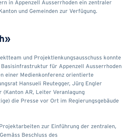
rn in Appenzell Ausserrhoden ein zentraler
n Kanton und Gemeinden zur Verfügung.
ch»
ojektteam und Projektlenkungsausschuss konnte
le Basisinfrastruktur für Appenzell Ausserrhoden
en einer Medienkonferenz orientierte
ungsrat Hansueli Reutegger, Jürg Engler
 (Kanton AR, Leiter Veranlagung
ige) die Presse vor Ort im Regierungsgebäude
Projektarbeiten zur Einführung der zentralen,
. Gemäss Beschluss des