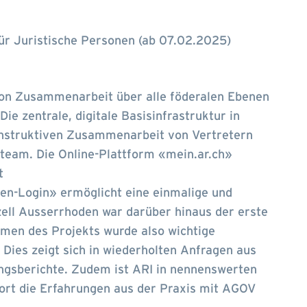
ür Juristische Personen (ab 07.02.2025)
 von Zusammenarbeit über alle föderalen Ebenen
ie zentrale, digitale Basisinfrastruktur in
onstruktiven Zusammenarbeit von Vertretern
eam. Die Online-Plattform «mein.ar.ch»
t
n-Login» ermöglicht eine einmalige und
zell Ausserrhoden war darüber hinaus der erste
men des Projekts wurde also wichtige
 Dies zeigt sich in wiederholten Anfragen aus
ngsberichte. Zudem ist ARI in nennenswerten
dort die Erfahrungen aus der Praxis mit AGOV