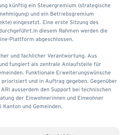
ng künftig ein Steuergremium (strategische
enehmigung) und ein Betriebsgremium
kte) eingesetzt. Eine erste Sitzung des
durchgeführt.In diesem Rahmen werden die
line-Plattform abgeschlossen.
cher und fachlicher Verantwortung. Aus
und fungiert als zentrale Anlaufstelle für
Gemeinden. Funktionale Erweiterungswünsche
priorisiert und in Auftrag gegeben. Gegenüber
ARI ausserdem den Support bei technischen
eratung der Einwohnerinnen und Einwohner
bei Kanton und Gemeinden.