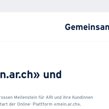
Gemeinsam 
n.ar.ch» und
rossen Meilenstein für ARI und ihre Kundinnen
art der Online- Plattform «mein.ar.ch».